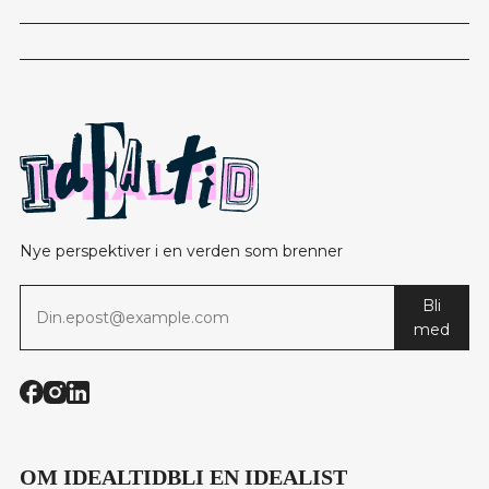
Nye perspektiver i en verden som brenner
Bli
med
OM IDEALTID
BLI EN IDEALIST