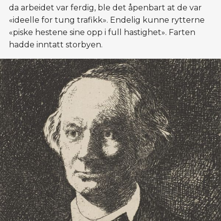
da arbeidet var ferdig, ble det åpenbart at de var
«ideelle for tung trafikk». Endelig kunne rytterne
«piske hestene sine opp i full hastighet». Farten
hadde inntatt storbyen.