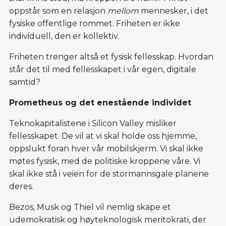
oppstår som en relasjon
mellom
mennesker, i det
fysiske offentlige rommet. Friheten er ikke
individuell, den er kollektiv.
Friheten trenger altså et fysisk fellesskap. Hvordan
står det til med fellesskapet i vår egen, digitale
samtid?
Prometheus og det enestående individet
Teknokapitalistene i Silicon Valley misliker
fellesskapet. De vil at vi skal holde oss hjemme,
oppslukt foran hver vår mobilskjerm. Vi skal ikke
møtes fysisk, med de politiske kroppene våre. Vi
skal ikke stå i veien for de stormannsgale planene
deres.
Bezos, Musk og Thiel vil nemlig skape et
udemokratisk og høyteknologisk meritokrati, der