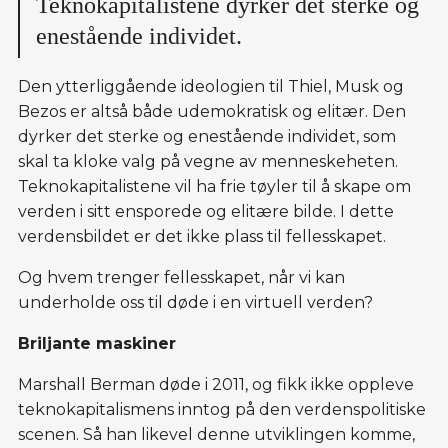
Teknokapitalistene dyrker det sterke og
enestående individet.
Den ytterliggående ideologien til Thiel, Musk og
Bezos er altså både udemokratisk og elitær. Den
dyrker det sterke og enestående individet, som
skal ta kloke valg på vegne av menneskeheten.
Teknokapitalistene vil ha frie tøyler til å skape om
verden i sitt ensporede og elitære bilde. I dette
verdensbildet er det ikke plass til fellesskapet.
Og hvem trenger fellesskapet, når vi kan
underholde oss til døde i en virtuell verden?
Briljante maskiner
Marshall Berman døde i 2011, og fikk ikke oppleve
teknokapitalismens inntog på den verdenspolitiske
scenen. Så han likevel denne utviklingen komme,