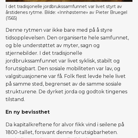
I det tradisjonelle jordbrukssamfunnet var livet styrt av 
årstidenes rytme. Bilde: «Innhøsterne» av Pieter Bruegel 
(1565)
Denne rytmen var ikke bare med på å styre
tidsopplevelsen. Den organiserte hele samfunnet,
og ble understøttet av myter, sagn og
stjernebilder. I det tradisjonelle
jordbrukssamfunnet var livet syklisk, stabilt og
forutsigbart. Den sosiale mobiliteten var lav, og
valgsituasjonene var få. Folk flest levde hele livet
på samme sted, begrenset av de samme sosiale
strukturene. De dyrket jorda og godtok tingenes
tilstand.
En ny bevissthet
Da kapitalkreftene for alvor fikk vind i seilene på
1800-tallet, forsvant denne forutsigbarheten.