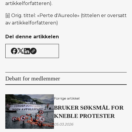
artikkelforfatteren).
[ii]
Orig. tittel: «Perte d'Aureole» (tittelen er oversatt
av artikkelforfatteren)
Del denne artikkelen
Debatt for medlemmer
Forrige artikkel
BRUKER SØKSMÅL FOR
KNEBLE PROTESTER
05.03.2026