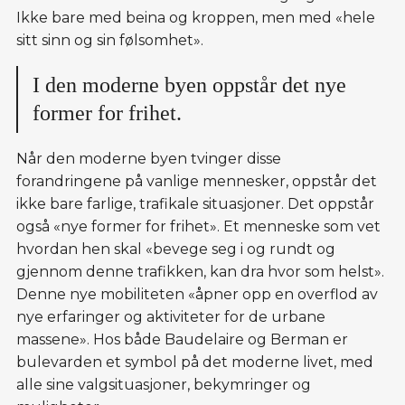
Ikke bare med beina og kroppen, men med «hele
sitt sinn og sin følsomhet».
I den moderne byen oppstår det nye
former for frihet.
Når den moderne byen tvinger disse
forandringene på vanlige mennesker, oppstår det
ikke bare farlige, trafikale situasjoner. Det oppstår
også «nye former for frihet». Et menneske som vet
hvordan hen skal «bevege seg i og rundt og
gjennom denne trafikken, kan dra hvor som helst».
Denne nye mobiliteten «åpner opp en overflod av
nye erfaringer og aktiviteter for de urbane
massene». Hos både Baudelaire og Berman er
bulevarden et symbol på det moderne livet, med
alle sine valgsituasjoner, bekymringer og