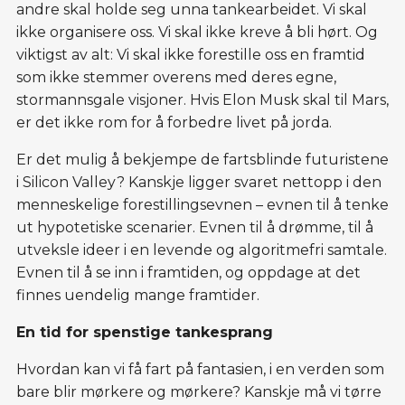
andre skal holde seg unna tankearbeidet. Vi skal
ikke organisere oss. Vi skal ikke kreve å bli hørt. Og
viktigst av alt: Vi skal ikke forestille oss en framtid
som ikke stemmer overens med deres egne,
stormannsgale visjoner. Hvis Elon Musk skal til Mars,
er det ikke rom for å forbedre livet på jorda.
Er det mulig å bekjempe de fartsblinde futuristene
i Silicon Valley? Kanskje ligger svaret nettopp i den
menneskelige forestillingsevnen – evnen til å tenke
ut hypotetiske scenarier. Evnen til å drømme, til å
utveksle ideer i en levende og algoritmefri samtale.
Evnen til å se inn i framtiden, og oppdage at det
finnes uendelig mange framtider.
En tid for spenstige tankesprang
Hvordan kan vi få fart på fantasien, i en verden som
bare blir mørkere og mørkere? Kanskje må vi tørre