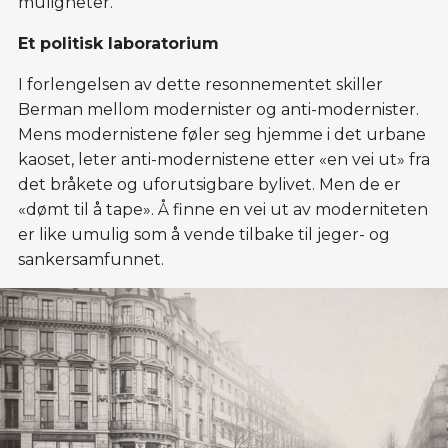
muligheter.
Et politisk laboratorium
I forlengelsen av dette resonnementet skiller
Berman mellom modernister og anti-modernister.
Mens modernistene føler seg hjemme i det urbane
kaoset, leter anti-modernistene etter «en vei ut» fra
det bråkete og uforutsigbare bylivet. Men de er
«dømt til å tape». Å finne en vei ut av moderniteten
er like umulig som å vende tilbake til jeger- og
sankersamfunnet.