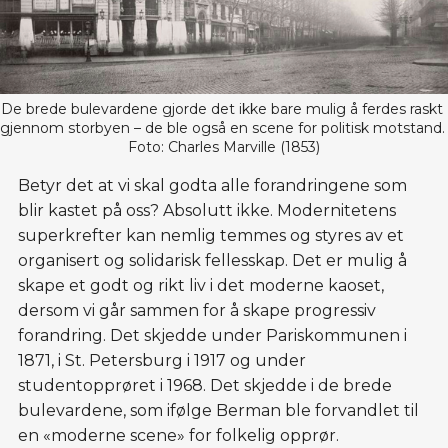
De brede bulevardene gjorde det ikke bare mulig å ferdes raskt 
gjennom storbyen – de ble også en scene for politisk motstand. 
Foto: Charles Marville (1853)
Betyr det at vi skal godta alle forandringene som
blir kastet på oss? Absolutt ikke. Modernitetens
superkrefter kan nemlig temmes og styres av et
organisert og solidarisk fellesskap. Det er mulig å
skape et godt og rikt liv i det moderne kaoset,
dersom vi går sammen for å skape progressiv
forandring. Det skjedde under Pariskommunen i
1871, i St. Petersburg i 1917 og under
studentopprøret i 1968. Det skjedde i de brede
bulevardene, som ifølge Berman ble forvandlet til
en «moderne scene» for folkelig opprør.