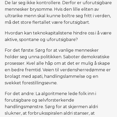
De lar seg ikke kontrollere. Derfor er uforutsigbare
mennesker brysomme. Hvis den lille eliten av
ultrarike menn skal kunne boltre seg fritt i verden,
må det store flertallet være forutsigbart.
Hvordan kan teknokapitalistene hindre oss i å være
aktive, spontane og uforutsigbare?
For det første: Sørg for at vanlige mennesker
holder seg unna politikken. Saboter demokratiske
prosesser. Kvel alle håp om at det er mulig å skape
en bedre fremtid. Veien til verdensherredømme er
brolagt med apati, handlingslammelse og en
svekket forestillingsevne.
For det andre: La algoritmene lede folk inn i
forutsigbare og selvforsterkende
handlingsmønstre. Sørg for at skjermen aldri
slukner, at forbruksspiralen aldri stanser, at