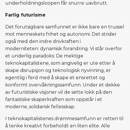
underholdningsloopen får snurre uavbrutt.
Farlig futurisme
Det forutsigbare samfunnet er ikke bare en trussel
mot menneskets frihet og autonomi. Det strider
også med den indre drivkraften i
moderniteten: dynamisk forandring. Vi står overfor
et underlig paradoks: De mektige
teknokapitalistene, som angivelig er ute etter å
skape disrupsjon og teknologisk nyvinning, er
egentlig i ferd med å skape et ensrettet og
konformt overvåkningssamfunn. Under et dekke
av futuristiske visjoner vil de sette lokk på den
fantastiske skaperkraften som oppstår i et
moderne, solidarisk fellesskap.
I teknokapitalistenes drømmesamfunn er retten til
å tenke kreativt forbeholdt en liten elite. Alle