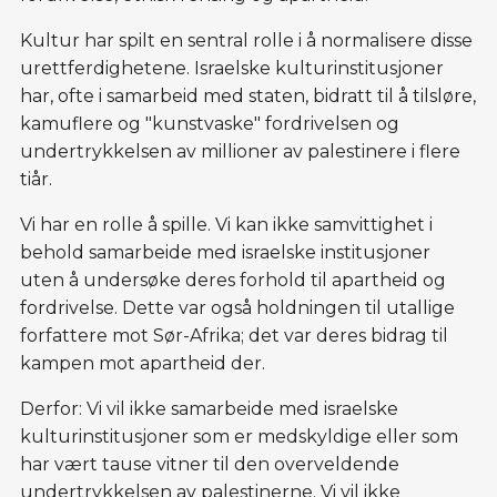
Kultur har spilt en sentral rolle i å normalisere disse
urettferdighetene. Israelske kulturinstitusjoner
har, ofte i samarbeid med staten, bidratt til å tilsløre,
kamuflere og "kunstvaske" fordrivelsen og
undertrykkelsen av millioner av palestinere i flere
tiår.
Vi har en rolle å spille. Vi kan ikke samvittighet i
behold samarbeide med israelske institusjoner
uten å undersøke deres forhold til apartheid og
fordrivelse. Dette var også holdningen til utallige
forfattere mot Sør-Afrika; det var deres bidrag til
kampen mot apartheid der.
Derfor: Vi vil ikke samarbeide med israelske
kulturinstitusjoner som er medskyldige eller som
har vært tause vitner til den overveldende
undertrykkelsen av palestinerne. Vi vil ikke