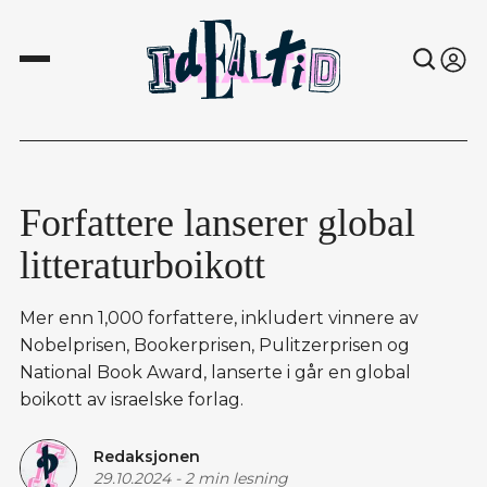
Forfattere lanserer global
litteraturboikott
Mer enn 1,000 forfattere, inkludert vinnere av
Nobelprisen, Bookerprisen, Pulitzerprisen og
National Book Award, lanserte i går en global
boikott av israelske forlag.
Redaksjonen
29.10.2024
-
2 min lesning