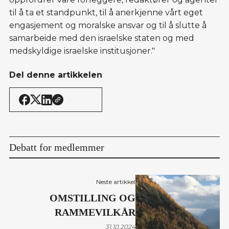
til å ta et standpunkt, til å anerkjenne vårt eget
engasjement og moralske ansvar og til å slutte å
samarbeide med den israelske staten og med
medskyldige israelske institusjoner."
Del denne artikkelen
Debatt for medlemmer
Neste artikkel
OMSTILLING OG
RAMMEVILKÅR
31.10.2024