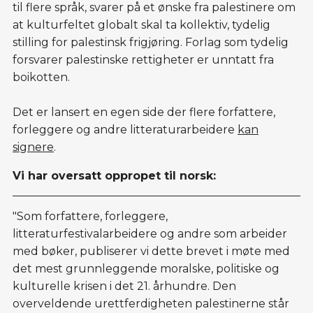
til flere språk, svarer på et ønske fra palestinere om
at kulturfeltet globalt skal ta kollektiv, tydelig
stilling for palestinsk frigjøring. Forlag som tydelig
forsvarer palestinske rettigheter er unntatt fra
boikotten.
Det er lansert en egen side der flere forfattere,
forleggere og andre litteraturarbeidere
kan
signere
.
Vi har oversatt oppropet til norsk:
"Som forfattere, forleggere,
litteraturfestivalarbeidere og andre som arbeider
med bøker, publiserer vi dette brevet i møte med
det mest grunnleggende moralske, politiske og
kulturelle krisen i det 21. århundre. Den
overveldende urettferdigheten palestinerne står