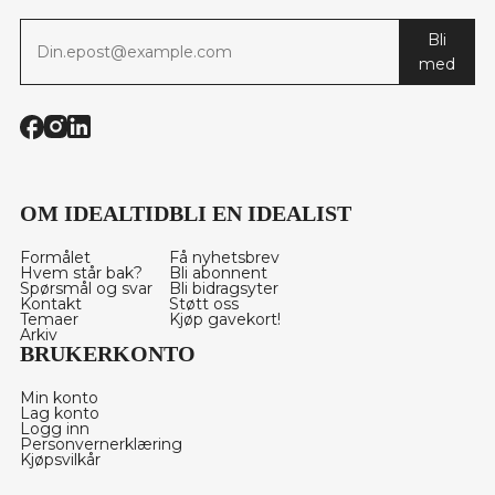
Bli
med
OM IDEALTID
BLI EN IDEALIST
Formålet
Få nyhetsbrev
Hvem står bak?
Bli abonnent
Spørsmål og svar
Bli bidragsyter
Kontakt
Støtt oss
Temaer
Kjøp gavekort!
Arkiv
BRUKERKONTO
Min konto
Lag konto
Logg inn
Personvernerklæring
Kjøpsvilkår