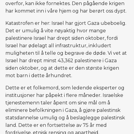
overfor, kan ikke fornektes. Den pågående krigen
har kommet inn i våre hjem og har berørt oss dypt.
Katastrofen er her: Israel har gjort Gaza ubeboelig.
Det er umulig å vite nøyaktig hvor mange
palestinere Israel har drept siden oktober, fordi
Israel har ødelagt all infrastruktur, inkludert
muligheten til å telle og begrave de døde. Vi vet at
Israel har drept minst 43,362 palestinere i Gaza
siden oktober, og at dette er den største krigen
mot barn i dette århundret.
Dette er et folkemord, som ledende eksperter og
institusjoner har påpekt i flere måneder. Israelske
tjenestemenn taler åpent om sine mål om å
eliminere befolkningen i Gaza, å gjøre palestinsk
statsdannelse umulig og å beslaglegge palestinsk
land. Dette er en fortsettelse av 75 år med
fordrivelse, etnisk rensing og apartheid.