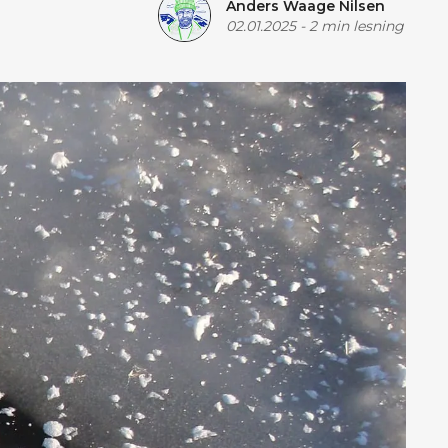
Anders Waage Nilsen
02.01.2025
-
2 min lesning