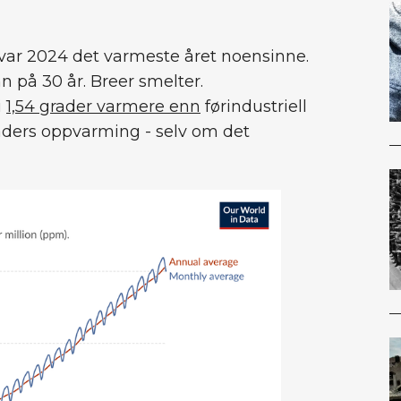
 var 2024 det varmeste året noensinne.
n på 30 år. Breer smelter.
i
1,54 grader varmere enn
førindustriell
 graders oppvarming - selv om det