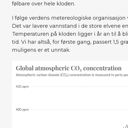
følbare over hele kloden.
I følge verdens metereologiske organisasjon
Det var lavere vannstand i de store elvene en
Temperaturen på kloden ligger i år an til å bl
tid. Vi har altså, for første gang, passert 1,5
muligens er et unntak.