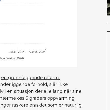
r
en grunnleggende reform.
underliggende forhold, slår ikke
lv i en situasjon der alle land når sine
nærme oss 3 graders oppvarming
anger raskere enn det som er naturlig