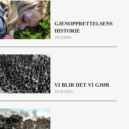
GJENOPPRETTELSENS
HISTORIE
03.11.2024
VI BLIR DET VI GJØR
24.10.2024