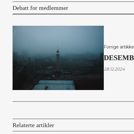
Debatt for medlemmer
Forrige artikke
DESEMB
28.12.2024
Relaterte artikler