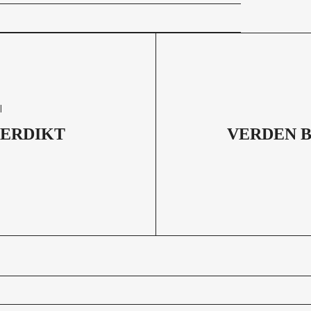
l
ERDIKT
VERDEN 