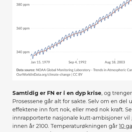
Samtidig er FN er i en dyp krise
, og trenge
Prosessene går alt for sakte. Selv om en del 
effektene inn fort nok, eller med nok kraft. Se
innrapporterte nasjonale kutt-ambisjoner vil
innen år 2100. Temperaturøkningen går
10 g