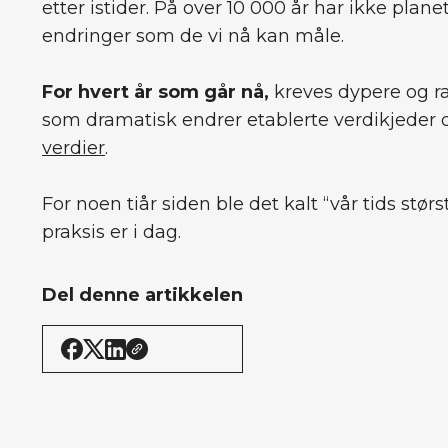
etter istider. På over 10 000 år har ikke pla
endringer som de vi nå kan måle.
For hvert år som går nå,
kreves dypere og ra
som dramatisk endrer etablerte verdikjeder o
verdier
.
For noen tiår siden ble det kalt “vår tids stør
praksis er i dag.
Del denne artikkelen