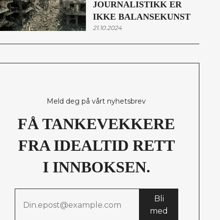
JOURNALISTIKK ER
IKKE BALANSEKUNST
21.10.2024
Meld deg på vårt nyhetsbrev
FÅ TANKEVEKKERE
FRA IDEALTID RETT
I INNBOKSEN.
Bli
med