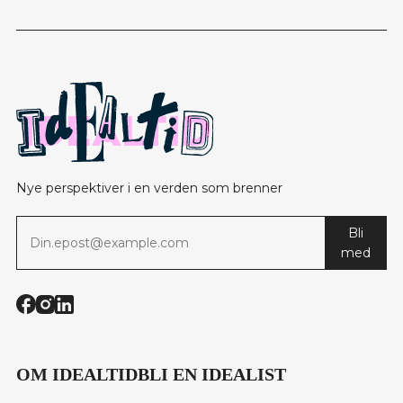
Nye perspektiver i en verden som brenner
Bli
med
OM IDEALTID
BLI EN IDEALIST