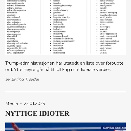
Trump-administrasjonen har utstedt en liste over forbudte
ord. Ytre høyre går nå til full krig mot liberale verdier.
av
Eivind Trædal
Media
-
22.01.2025
NYTTIGE IDIOTER