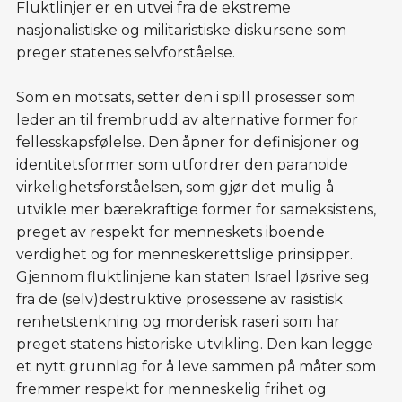
Fluktlinjer er en utvei fra de ekstreme
nasjonalistiske og militaristiske diskursene som
preger statenes selvforståelse.
Som en motsats, setter den i spill prosesser som
leder an til frembrudd av alternative former for
fellesskapsfølelse. Den åpner for definisjoner og
identitetsformer som utfordrer den paranoide
virkelighetsforståelsen, som gjør det mulig å
utvikle mer bærekraftige former for sameksistens,
preget av respekt for menneskets iboende
verdighet og for menneskerettslige prinsipper.
Gjennom fluktlinjene kan staten Israel løsrive seg
fra de (selv)destruktive prosessene av rasistisk
renhetstenkning og morderisk raseri som har
preget statens historiske utvikling. Den kan legge
et nytt grunnlag for å leve sammen på måter som
fremmer respekt for menneskelig frihet og