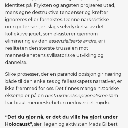
identitet på. Frykten og angsten projiseres utad,
mens egne destruktive tendenser og krefter
ignoreres eller fornektes. Denne narsissistiske
omnipotensen, en slags selvdyrkelse av det
kollektive jeget, som eksisterer gjennom
eliminering av den
essensialiserte andre,
er i
realiteten den største trusselen mot
menneskehetens sivilisatoriske utvikling og
dannelse.
Slike prosesser, der en paranoid posisjon gir næring
både til den enkeltes og fellesskapets narrativer, er
ikke fremmed for oss. Det finnes mange historiske
eksempler på en
destruktiv eksepsjonalisme
som
har brakt menneskeheten nedover i et mørke.
“Det du gjør nå, er det du ville ha gjort under
Holocaust”
, sier legen og aktivisten Mads Gilbert.