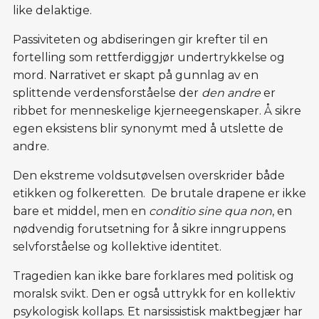
like delaktige.
Passiviteten og abdiseringen gir krefter til en
fortelling som rettferdiggjør undertrykkelse og
mord. Narrativet er skapt på gunnlag av en
splittende verdensforståelse der
den andre
er
ribbet for menneskelige kjerneegenskaper. Å sikre
egen eksistens blir synonymt med å utslette de
andre.
Den ekstreme voldsutøvelsen overskrider både
etikken og folkeretten. De brutale drapene er ikke
bare et middel, men en
conditio sine qua non
, en
nødvendig forutsetning for å sikre inngruppens
selvforståelse og kollektive identitet.
Tragedien kan ikke bare forklares med politisk og
moralsk svikt. Den er også uttrykk for en kollektiv
psykologisk kollaps. Et narsissistisk maktbegjær har