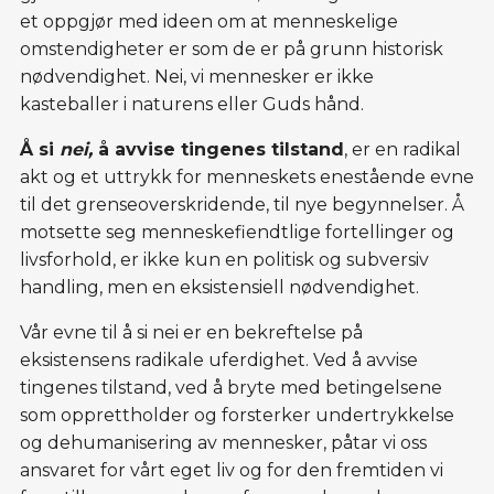
et oppgjør med ideen om at menneskelige
omstendigheter er som de er på grunn historisk
nødvendighet. Nei, vi mennesker er ikke
kasteballer i naturens eller Guds hånd.
Å si
nei,
å avvise tingenes tilstand
, er en radikal
akt og et uttrykk for menneskets enestående evne
til det grenseoverskridende, til nye begynnelser. Å
motsette seg menneskefiendtlige fortellinger og
livsforhold, er ikke kun en politisk og subversiv
handling, men en eksistensiell nødvendighet.
Vår evne til å si nei er en bekreftelse på
eksistensens radikale uferdighet. Ved å avvise
tingenes tilstand, ved å bryte med betingelsene
som opprettholder og forsterker undertrykkelse
og dehumanisering av mennesker, påtar vi oss
ansvaret for vårt eget liv og for den fremtiden vi