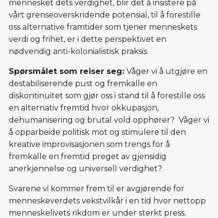
mennesket dets verdighet, blir det å insistere på
vårt grenseoverskridende potensial, til å forestille
oss alternative framtider som tjener menneskets
verdi og frihet, er i dette perspektivet en
nødvendig anti-kolonialistisk praksis.
Spørsmålet som reiser seg:
Våger vi å utgjøre en
destabiliserende pust og fremkalle en
diskontinuitet som gjør oss i stand til å forestille oss
en alternativ fremtid hvor okkupasjon,
dehumanisering og brutal vold opphører? Våger vi
å opparbeide politisk mot og stimulere til den
kreative improvisasjonen som trengs for å
fremkalle en fremtid preget av gjensidig
anerkjennelse og universell verdighet?
Svarene vi kommer frem til er avgjørende for
menneskeverdets vekstvilkår i en tid hvor nettopp
menneskelivets rikdom er under sterkt press.