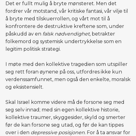
Det er fullt mulig å bryte mønsteret. Men det
fordrer vår motstand, vår kritiske fantasi, vår vilje til
å bryte med tilskuerrollen, og vårt mot til å
konfrontere de destruktive kreftene som, under
påskudd av en
falsk nødvendighet
, betrakter
folkemord og systemisk undertrykkelse som en
legitim politisk strategi.
I møte med den kollektive tragedien som utspiller
seg rett foran øynene på oss, utfordres ikke kun
verdenssamfunnet, men også den enkelte, moralsk
og eksistensielt.
Skal Israel komme videre må de forsone seg med
seg selv innad; med sin egen kollektive historie,
kollektive traumer, skyggesider, skyld og smerter
før de kan forsone seg utad, og før de kan tippes
over i den
depressive posisjonen
. For å ta ansvar for