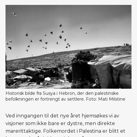
Historisk bilde fra Susya i Hebron, der den palestinske 
befolkningen er fortrengt av settlere. Foto: Mati Milstine
Ved inngangen til det nye året hjemsøkes vi av
visjoner som ikke bare er dystre, men direkte
marerittaktige. Folkemordet i Palestina er blitt et