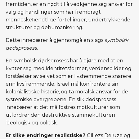
fremtiden, er en nødt til å vedkjenne seg ansvar for
valg og handlinger som har frembragt
menneskefiendtlige fortellinger, undertrykkende
strukturer og dehumanisering.
Dette innebærer å gjennomgå en slags
symbolsk
dødsprosess
.
En symbolsk dødsprosess har å gjøre med at en
kvitter seg med identitetsformer, verdensbilder og
forståelser av selvet som er livshemmende snarere
enn livsfremmende. Israel må konfrontere sin
kolonialistiske historie, og ta moralsk ansvar for de
systemiske overgrepene. En slik dødsprosess
innebærer at det må fostres motkulturer som
utfordrer den destruktive stammekulturen
ideologisk og politisk.
Er slike endringer realistiske?
Gillezs Deluze og