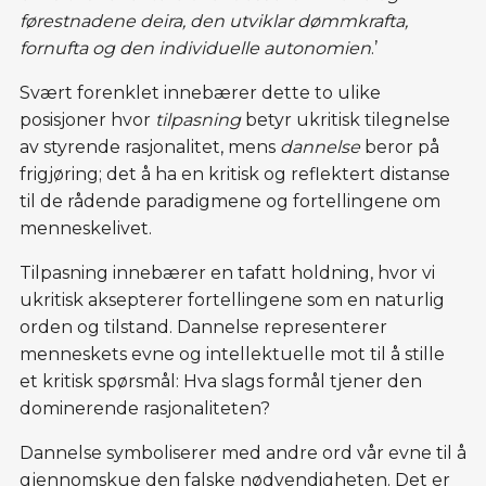
førestnadene deira, den utviklar dømmkrafta,
fornufta og den individuelle autonomien
.’
Svært forenklet innebærer dette to ulike
posisjoner hvor
tilpasning
betyr ukritisk tilegnelse
av styrende rasjonalitet, mens
dannelse
beror på
frigjøring; det å ha en kritisk og reflektert distanse
til de rådende paradigmene og fortellingene om
menneskelivet.
Tilpasning innebærer en tafatt holdning, hvor vi
ukritisk aksepterer fortellingene som en naturlig
orden og tilstand. Dannelse representerer
menneskets evne og intellektuelle mot til å stille
et kritisk spørsmål: Hva slags formål tjener den
dominerende rasjonaliteten?
Dannelse symboliserer med andre ord vår evne til å
gjennomskue den falske nødvendigheten. Det er