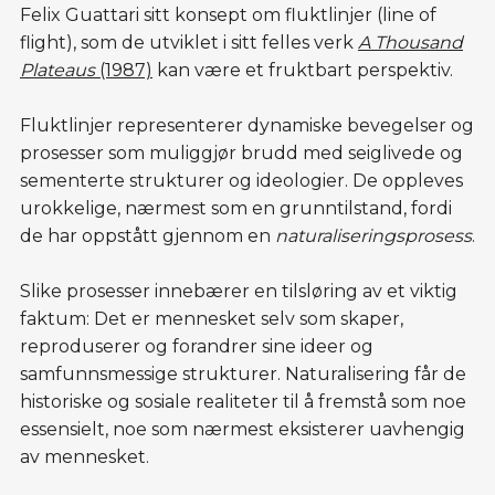
Felix Guattari sitt konsept om fluktlinjer (line of
flight), som de utviklet i sitt felles verk
A Thousand
Plateaus
(1987)
kan være et fruktbart perspektiv.
Fluktlinjer representerer dynamiske bevegelser og
prosesser som muliggjør brudd med seiglivede og
sementerte strukturer og ideologier. De oppleves
urokkelige, nærmest som en grunntilstand, fordi
de har oppstått gjennom en
naturaliseringsprosess
.
Slike prosesser innebærer en tilsløring av et viktig
faktum: Det er mennesket selv som skaper,
reproduserer og forandrer sine ideer og
samfunnsmessige strukturer. Naturalisering får de
historiske og sosiale realiteter til å fremstå som noe
essensielt, noe som nærmest eksisterer uavhengig
av mennesket.