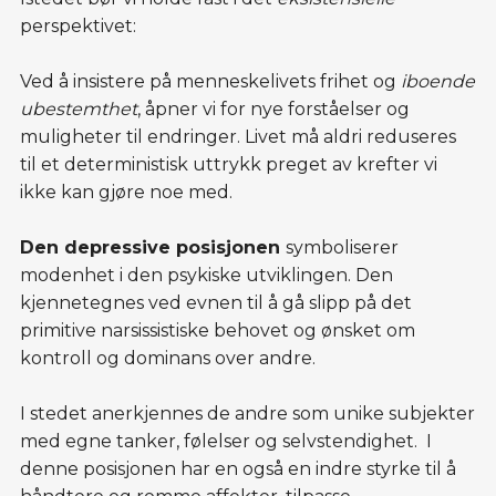
perspektivet:
Ved å insistere på menneskelivets frihet og
iboende
ubestemthet
, åpner vi for nye forståelser og
muligheter til endringer. Livet må aldri reduseres
til et deterministisk uttrykk preget av krefter vi
ikke kan gjøre noe med.
Den depressive posisjonen
symboliserer
modenhet i den psykiske utviklingen. Den
kjennetegnes ved evnen til å gå slipp på det
primitive narsissistiske behovet og ønsket om
kontroll og dominans over andre.
I stedet anerkjennes de andre som unike subjekter
med egne tanker, følelser og selvstendighet. I
denne posisjonen har en også en indre styrke til å