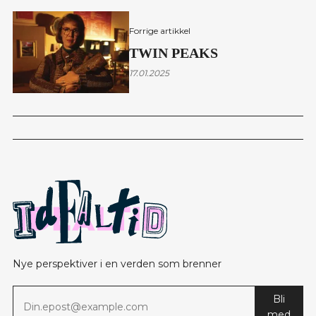
Forrige artikkel
TWIN PEAKS
17.01.2025
Nye perspektiver i en verden som brenner
Bli
med