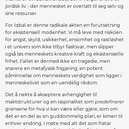
jordisk liv - der mennesket er overlatt til seg selv og
sine ressurser.
For Iqbal er denne radikale akten en forutsetning
for eksistensiell modenhet. Vi må leve med risikoen
for angst, skyld, usikkerhet, ensomhet og rastløshet
i et univers som ikke tilbyr fasitsvar, men slipper
også løs menneskets kreative kraft og eksistensielle
frihet. Fallet er dermed ikke en tragedie, men
snarere en metafysisk frigjøring, en potent
påminnelse om menneskets verdighet som ligger i
menneskelivet som en uendelig rikdom.
Det å nekte å akseptere avhengighet til
maktstrukturer og en rasjonalitet som
predefinerer
grensene for hva vi kan være eller gjøre, som om
det er en del av en guddommelig plan, er kimen til
enhver endring. I møte med alt det som fratar