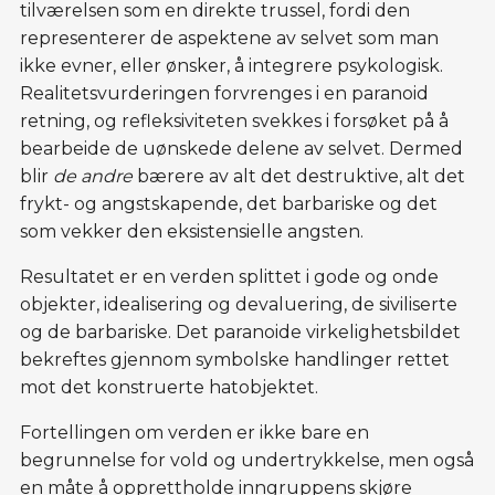
tilværelsen som en direkte trussel, fordi den
representerer de aspektene av selvet som man
ikke evner, eller ønsker, å integrere psykologisk.
Realitetsvurderingen forvrenges i en paranoid
retning, og refleksiviteten svekkes i forsøket på å
bearbeide de uønskede delene av selvet. Dermed
blir
de andre
bærere av alt det destruktive, alt det
frykt- og angstskapende, det barbariske og det
som vekker den eksistensielle angsten.
Resultatet er en verden splittet i gode og onde
objekter, idealisering og devaluering, de siviliserte
og de barbariske. Det paranoide virkelighetsbildet
bekreftes gjennom symbolske handlinger rettet
mot det konstruerte hatobjektet.
Fortellingen om verden er ikke bare en
begrunnelse for vold og undertrykkelse, men også
en måte å opprettholde inngruppens skjøre