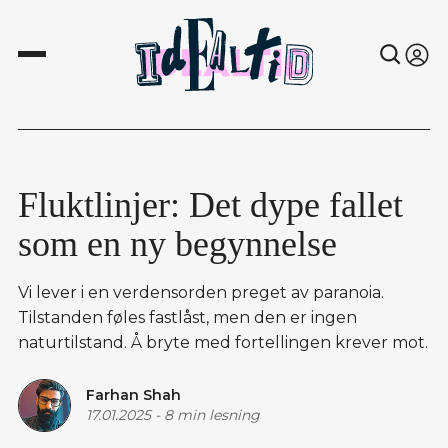
Fluktlinjer: Det dype fallet
som en ny begynnelse
Vi lever i en verdensorden preget av paranoia.
Tilstanden føles fastlåst, men den er ingen
naturtilstand. Å bryte med fortellingen krever mot.
Farhan Shah
17.01.2025
-
8 min lesning