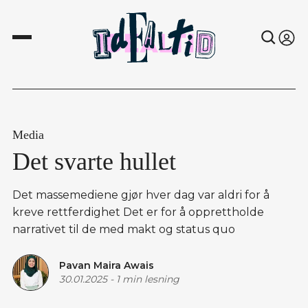
Media
Det svarte hullet
Det massemediene gjør hver dag var aldri for å
kreve rettferdighet Det er for å opprettholde
narrativet til de med makt og status quo
Pavan Maira Awais
30.01.2025
-
1 min lesning