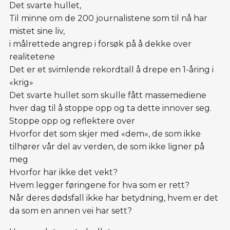
Det svarte hullet,
Til minne om de 200 journalistene som til nå har
mistet sine liv,
i målrettede angrep i forsøk på å dekke over
realitetene
Det er et svimlende rekordtall å drepe en 1-åring i
«krig»
Det svarte hullet som skulle fått massemediene
hver dag til å stoppe opp og ta dette innover seg.
Stoppe opp og reflektere over
Hvorfor det som skjer med «dem», de som ikke
tilhører vår del av verden, de som ikke ligner på
meg
Hvorfor har ikke det vekt?
Hvem legger føringene for hva som er rett?
Når deres dødsfall ikke har betydning, hvem er det
da som en annen vei har sett?