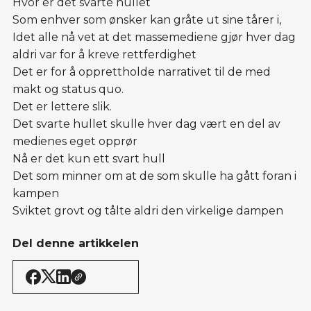
Hvor er det svarte hullet
Som enhver som ønsker kan gråte ut sine tårer i,
Idet alle nå vet at det massemediene gjør hver dag
aldri var for å kreve rettferdighet
Det er for å opprettholde narrativet til de med
makt og status quo.
Det er lettere slik.
Det svarte hullet skulle hver dag vært en del av
medienes eget opprør
Nå er det kun ett svart hull
Det som minner om at de som skulle ha gått foran i
kampen
Sviktet grovt og tålte aldri den virkelige dampen
Del denne artikkelen