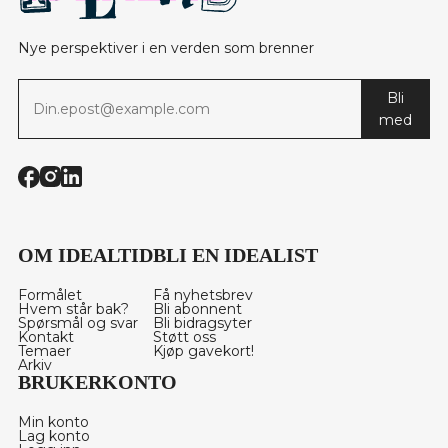
Nye perspektiver i en verden som brenner
Bli
med
OM IDEALTID
BLI EN IDEALIST
Formålet
Få nyhetsbrev
Hvem står bak?
Bli abonnent
Spørsmål og svar
Bli bidragsyter
Kontakt
Støtt oss
Temaer
Kjøp gavekort!
Arkiv
BRUKERKONTO
Min konto
Lag konto