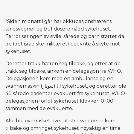
"Siden midnatt i går har okkupasjonshærens
stridsvogner og bulldosere nådd sykehuset.
Terroriseringen av sivile, sårede og barn startet da
de (det israelske militæret) begynte å skyte mot
sykehuset.
Deretter trakk hæren seg tilbake, og etter at de
trakk seg tilbake, ankom en delegasjon fra WHO.
Delegasjonen kom med en ambulanse og en
skannemaskin (سونار) til sykehuset, og deretter ble
40 sårede pasienter evakuert fra sykehuset. WHO-
delegasjonen forlot sykehuset klokken 01:00
sammen med de evakuerte.
Alle ble overrasket over at stridsvognene kom
tilbake og omringet sykehuset nøyaktig én time