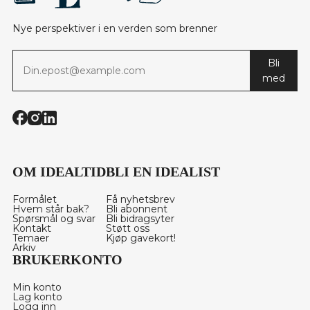
Nye perspektiver i en verden som brenner
Bli
med
OM IDEALTID
BLI EN IDEALIST
Formålet
Få nyhetsbrev
Hvem står bak?
Bli abonnent
Spørsmål og svar
Bli bidragsyter
Kontakt
Støtt oss
Temaer
Kjøp gavekort!
Arkiv
BRUKERKONTO
Min konto
Lag konto
Logg inn