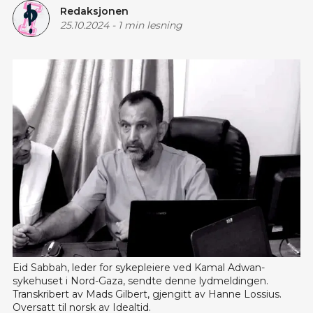
Redaksjonen
25.10.2024
-
1 min lesning
Eid Sabbah, leder for sykepleiere ved Kamal Adwan-
sykehuset i Nord-Gaza, sendte denne lydmeldingen. 
Transkribert av Mads Gilbert, gjengitt av Hanne Lossius. 
Oversatt til norsk av Idealtid. 