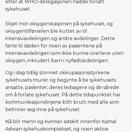
etter at WHO-delegasjonen hadde forlatt
sykehuset.
Skjøt mot oksygenstasjonen på sykehuset, og
oksygentilførselen ble kuttet av til
intensivavdelingen og andre avdelinger. Dette
førte til døden for noen av pasientene på
intensivavdelingen som ikke kunne overleve uten
oksygen, inkludert barn i nyfødtavdelingen.
Og i dag tidlig stormet okkupasjonsstyrkene
sykehusets murer og begynte å be sykehusets
ansatte, pasienter, deres ledsagere og de sårede
om å forlate sykehuset. På dette tidspunktet har
kommunikasjonslinjene blitt brutt med alle som
befinner seg inne på sykehuset.
Nå blir menn og kvinner adskilt innenfor Kamal
Adwan-sykehuskomplekset, og noen aktive